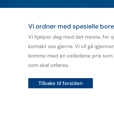
Vi ordner med spesielle bo
Vi hjelper deg med det meste, for 
kontakt oss gjerne. Vi vil gå igjenn
komme med en veiledene pris som s
som skal utføres.
Tilbake til forsiden