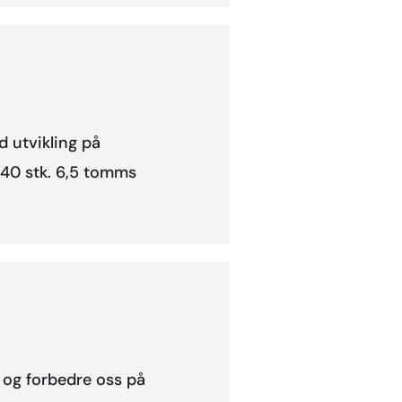
 utvikling på
i 40 stk. 6,5 tomms
r og forbedre oss på