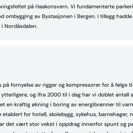
vingsfeltet på Haakonsvern. Vi fundamenterte parker
 ombygging av Bystasjonen i Bergen. I tillegg hadde v
 i Nordåsdalen.
s på fornyelse av rigger og kompressorer for å følge ti
erligere, og ifra 2000 til i dag har vi doblet antall an
et en kraftig økning i boring av energibrønner til va
 etablert for hotell, skolebygg, sykehus, barnehager,
 har det vært stor vekst i oppdrag innenfor spunt og pe