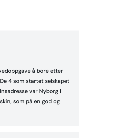
ovedoppgave å bore etter
De 4 som startet selskapet
insadresse var Nyborg i
askin, som på en god og