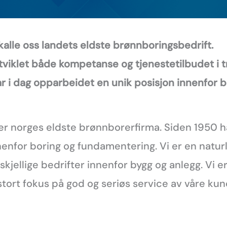
kalle oss landets eldste brønnboringsbedrift.
viklet både kompetanse og tjenestetilbudet i t
r i dag opparbeidet en unik posisjon innenfor 
r norges eldste brønnborerfirma. Siden 1950 h
enfor boring og fundamentering. Vi er en natur
kjellige bedrifter innenfor bygg og anlegg. Vi e
rt fokus på god og seriøs service av våre kun