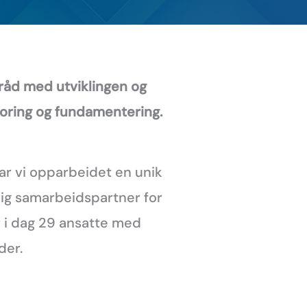
råd med utviklingen og
boring og fundamentering.
ar vi opparbeidet en unik
lig samarbeidspartner for
r i dag 29 ansatte med
der.