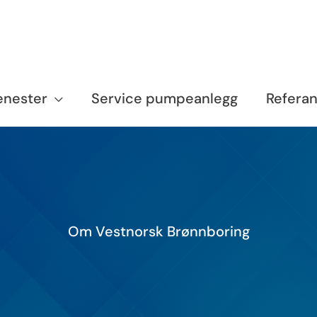
enester
Service pumpeanlegg
Refera
Om Vestnorsk Brønnboring