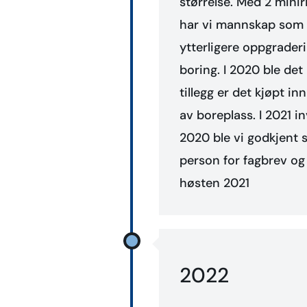
størrelse. Med 2 minir
har vi mannskap som el
ytterligere oppgraderi
boring. I 2020 ble det
tillegg er det kjøpt i
av boreplass. I 2021 i
2020 ble vi godkjent 
person for fagbrev og 5 
høsten 2021
2022