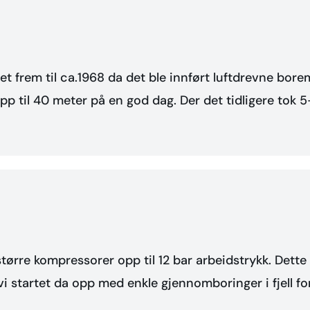
yret frem til ca.1968 da det ble innført luftdrevne bor
pp til 40 meter på en god dag. Der det tidligere tok 
 større kompressorer opp til 12 bar arbeidstrykk. Dett
 vi startet da opp med enkle gjennomboringer i fjell fo