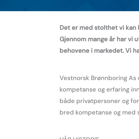
Det er med stolthet vi kan 
Gjennom mange år har vi ut
behovene i markedet. Vi ha
Vestnorsk Brønnboring As e
kompetanse og erfaring inn
både privatpersoner og fors
bred kompetanse og med sto