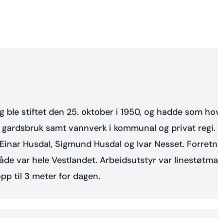
 ble stiftet den 25. oktober i 1950, og hadde som h
 gardsbruk samt vannverk i kommunal og privat regi. 
Einar Husdal, Sigmund Husdal og Ivar Nesset. Forretn
de var hele Vestlandet. Arbeidsutstyr var linestøtm
pp til 3 meter for dagen.