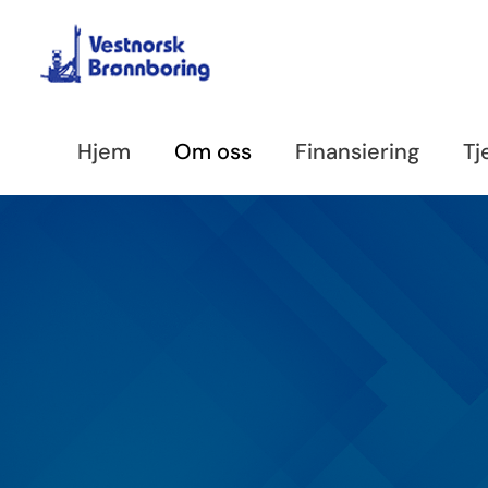
Skip
to
content
Hjem
Om oss
Finansiering
Tj