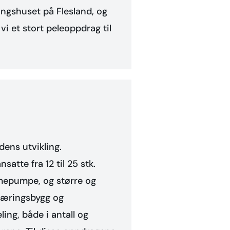
ingshuset på Flesland, og
i et stort peleoppdrag til
dens utvikling.
satte fra 12 til 25 stk.
rmepumpe, og større og
 næringsbygg og
ling, både i antall og