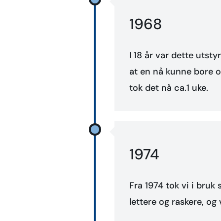
1968
I 18 år var dette utst
at en nå kunne bore o
tok det nå ca.1 uke.
1974
Fra 1974 tok vi i bruk
lettere og raskere, og