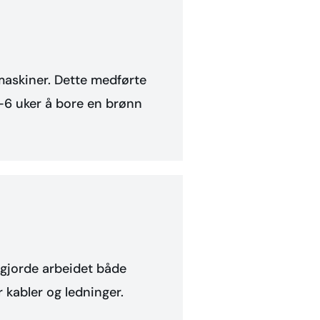
emaskiner. Dette medførte
5-6 uker å bore en brønn
e gjorde arbeidet både
r kabler og ledninger.